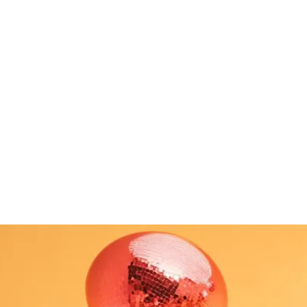
Mobil
Web App